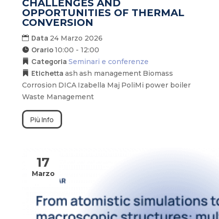
CHALLENGES AND
OPPORTUNITIES OF THERMAL
CONVERSION
Data
24 Marzo 2026
Orario
10:00 - 12:00
Categoria
Seminari e conferenze
Etichetta
ash
ash management
Biomass
Corrosion
DICA
Izabella Maj
PoliMi
power boiler
Waste Management
Più Info
17
Marzo