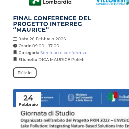
FINAL CONFERENCE DEL
PROGETTO INTERREG
“MAURICE”
Data
26 Febbraio 2026
Orario
09:00 - 17:00
Categoria
Seminari e conferenze
Etichetta
DICA
MAURICE
PoliMi
Più Info
24
Febbraio