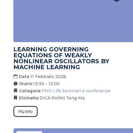
LEARNING GOVERNING
EQUATIONS OF WEAKLY
NONLINEAR OSCILLATORS BY
MACHINE LEARNING
Data
11 Febbraio 2026
Orario
12:30 - 13:00
Categoria
PHD Life
Seminari e conferenze
Etichetta
DICA
PoliMi
Teng Ma
Più Info