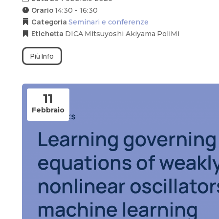
Orario
14:30 - 16:30
Categoria
Seminari e conferenze
Etichetta
DICA
Mitsuyoshi Akiyama
PoliMi
Più Info
11
Febbraio