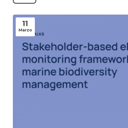
11
Marzo