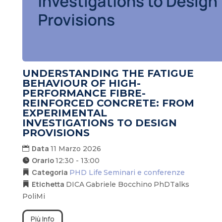
UNDERSTANDING THE FATIGUE
BEHAVIOUR OF HIGH-
PERFORMANCE FIBRE-
REINFORCED CONCRETE: FROM
EXPERIMENTAL
INVESTIGATIONS TO DESIGN
PROVISIONS
Data
11 Marzo 2026
Orario
12:30 - 13:00
Categoria
PHD Life
Seminari e conferenze
Etichetta
DICA
Gabriele Bocchino
PhDTalks
PoliMi
Più Info