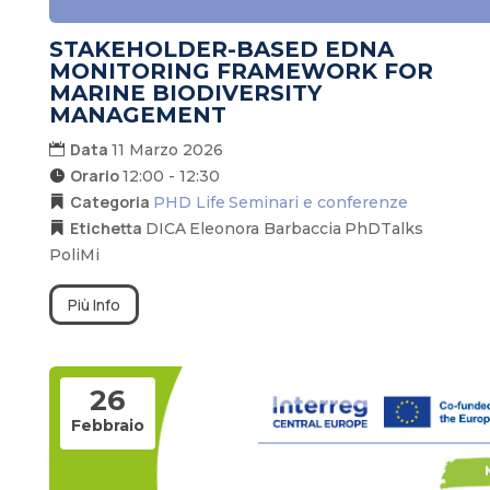
STAKEHOLDER-BASED EDNA
MONITORING FRAMEWORK FOR
MARINE BIODIVERSITY
MANAGEMENT
Data
11 Marzo 2026
Orario
12:00 - 12:30
Categoria
PHD Life
Seminari e conferenze
Etichetta
DICA
Eleonora Barbaccia
PhDTalks
PoliMi
Più Info
26
Febbraio