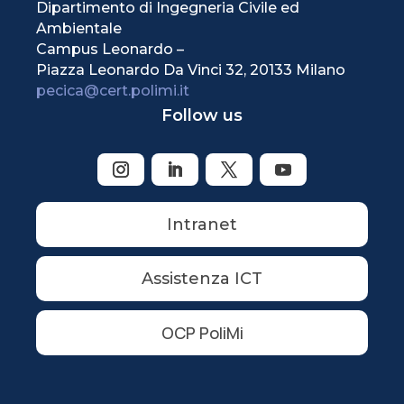
Dipartimento di Ingegneria Civile ed
Ambientale
Campus Leonardo –
Piazza Leonardo Da Vinci 32, 20133 Milano
pecica@cert.polimi.it
Follow us
Intranet
Assistenza ICT
OCP PoliMi