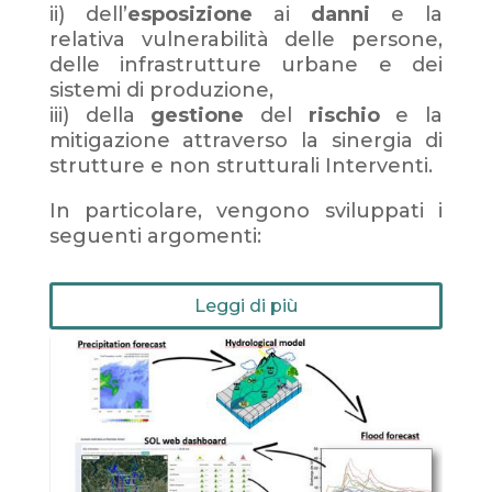
ii) dell’
esposizione
ai
danni
e la
relativa vulnerabilità delle persone,
delle infrastrutture urbane e dei
sistemi di produzione,
iii) della
gestione
del
rischio
e la
mitigazione attraverso la sinergia di
strutture e non strutturali Interventi.
In particolare, vengono sviluppati i
seguenti argomenti:
Leggi di più