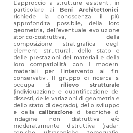
L’approccio a strutture esistenti, in
particolare ai
Beni
Architettonici
,
richiede la conoscenza il più
approfondita possibile, della loro
geometria, dell’eventuale evoluzione
storico-costruttiva, della
composizione stratigrafica degli
elementi strutturali, dello stato e
delle prestazioni dei materiali e della
loro compatibilità con i moderni
materiali per l’intervento ai fini
conservativi. Il gruppo di ricerca si
occupa di
rilievo strutturale
(individuazione e quantificazione dei
dissesti, delle variazioni di geometria e
dello stato di degrado), dello sviluppo
e della
calibrazione
di tecniche di
indagine non distruttiva e/o
moderatamente distruttiva (radar,
soniche, ultrasoniche, tomografie,