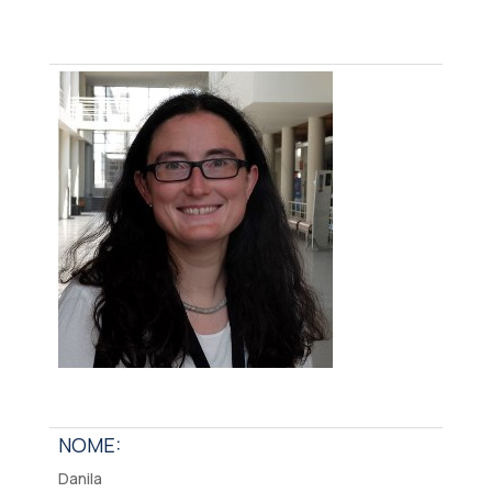
NOME:
Danila