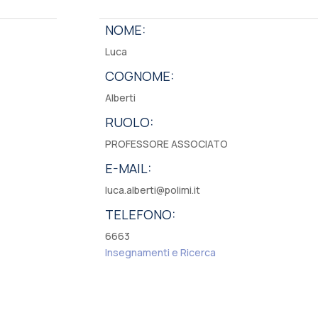
NOME:
Luca
COGNOME:
Alberti
RUOLO:
PROFESSORE ASSOCIATO
E-MAIL:
luca.alberti@polimi.it
TELEFONO:
6663
Insegnamenti e Ricerca