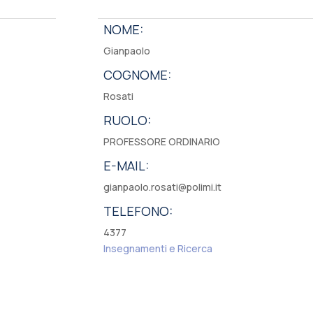
NOME:
Gianpaolo
COGNOME:
Rosati
RUOLO:
PROFESSORE ORDINARIO
E-MAIL:
gianpaolo.rosati@polimi.it
TELEFONO:
4377
Insegnamenti e Ricerca