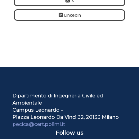
X
Linkedin
Dipartimento di Ingegneria Civile ed
Ambientale
Campus Leonardo –
Piazza Leonardo Da Vinci 32, 20133 Milano
pecica@cert.polimi.it
Follow us